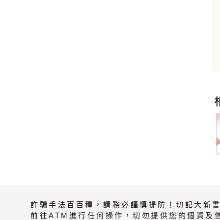
詐騙手法百百種，請務必謹慎提防！切記大新
前往ATM進行任何操作，切勿提供您的個資及