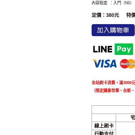
內容程度
：入門（N5）
定價：380元
特
加入購物車
全站刷卡消費，滿3000元
（限定國泰世華、台新、
線上刷卡
行動支付