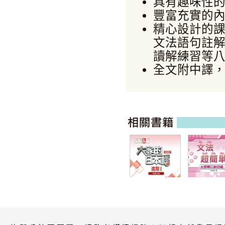
具有趣味性
豐富充實的
精心設計的
文法語句註
讀解練習等
全文附中譯
大家的日本語 進
文法超簡單I
階I 改訂版 有聲
（MP3音檔
CD版（4片裝、